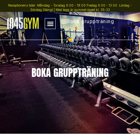
Receptionens tider: Måndag - Torsdag 9:00 - 18:00 Fredag 9:00 - 13:00 Lördag -
Söndag Stängt | Med tagg är gymmet öppet kl. 05-23
Boka gruppträning
BOKA GRUPPTRÄNING