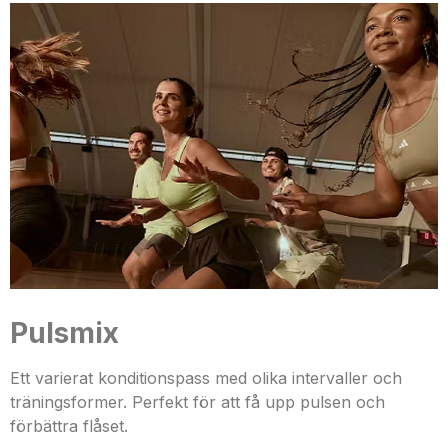
Pulsmix
Ett varierat konditionspass med olika intervaller och
träningsformer. Perfekt för att få upp pulsen och
förbättra flåset.