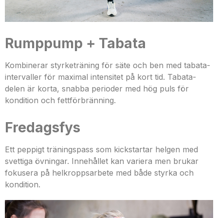
Rumppump + Tabata
Kombinerar styrketräning för säte och ben med tabata-
intervaller för maximal intensitet på kort tid. Tabata-
delen är korta, snabba perioder med hög puls för
kondition och fettförbränning.
Fredagsfys
Ett peppigt träningspass som kickstartar helgen med
svettiga övningar. Innehållet kan variera men brukar
fokusera på helkroppsarbete med både styrka och
kondition.