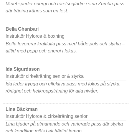
Minel sprider energi och rörelseglädje i sina Zumba-pass
där träning känns som en fest.
Bella Ghanbari
Instruktör Hyforce & boxning
Bella levererar kraftfulla pass med både puls och styrka –
alltid med pepp och energi i fokus.
Ida Sigurdsson
Instruktör cirkelträning senior & styrka
Ida leder trygga och effektiva pass med fokus på styrka,
rörlighet och helkroppsträning för alla nivåer.
Lina Bäckman
Instruktör Hyforce & cirkelträning senior
Lina bjuder på utmanande och varierade pass där styrka
och kondition möts i ett härligt tempo.