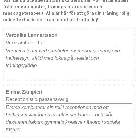
Vår handplockade fantastiska personal. Här hittar du allt
från receptionister, träningsinstruktörer och
massageterapeut. Alla är här för att göra din träning rolig
och effektiv! Vi ser fram emot att träffa dig!
Veronika Lennartsson
Verksamhets chef
Veronica leder verksamheten med engagemang och
helhetssyn, alltid med fokus på kvalitet och
träningsglädje.
Emma Zampieri
Receptionist & passansvarig
Emma kombinerar sin roll i receptionen med ett
helhetsansvar för pass och instruktörer – och står
dessutom bakom gymmets kreativa närvaro i sociala
medier.