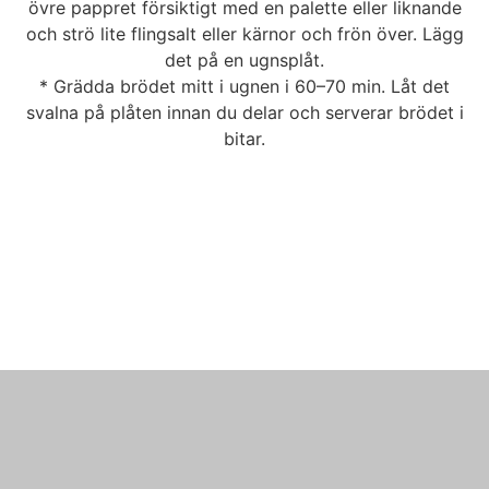
övre pappret försiktigt med en palette eller liknande
och strö lite flingsalt eller kärnor och frön över. Lägg
det på en ugnsplåt.
* Grädda brödet mitt i ugnen i 60–70 min. Låt det
svalna på plåten innan du delar och serverar brödet i
bitar.