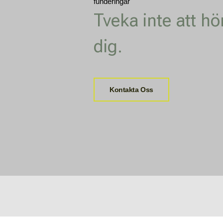
funderingar
Tveka inte att hö
dig.
Kontakta Oss