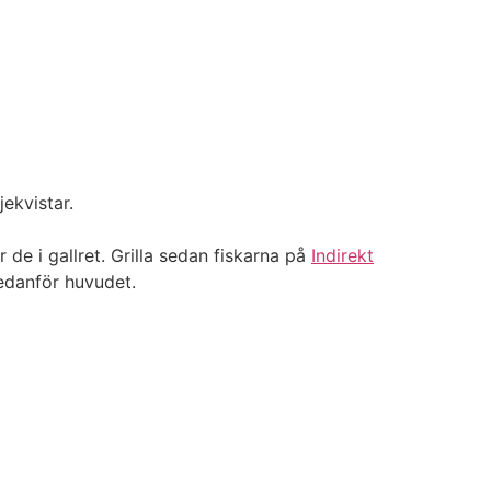
jekvistar.
r de i gallret. Grilla sedan fiskarna på
Indirekt
nedanför huvudet.