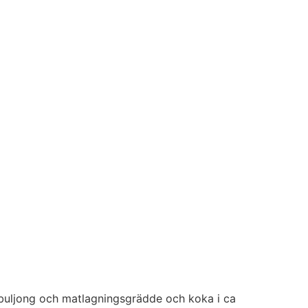
aksbuljong och matlagningsgrädde och koka i ca