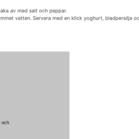
maka av med salt och peppar.
ummet vatten. Servera med en klick yoghurt, bladpersilja oc
r och