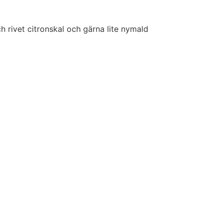
h rivet citronskal och gärna lite nymald