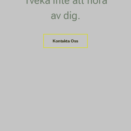
Tveka inte att höra
av dig.
Kontakta Oss