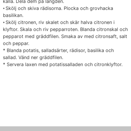
kalla. Dela dem på längden.
Skölj och skiva rädisorna. Plocka och grovhacka
*
basilikan.
Skölj citronen, riv skalet och skär halva citronen i
*
klyftor. Skala och riv pepparroten. Blanda citronskal och
pepparot med gräddfilen. Smaka av med citronsaft, salt
och peppar.
* Blanda potatis, salladsärter, rädisor, basilika och
sallad. Vänd ner gräddfilen.
* Servera laxen med potatissalladen och citronklyftor.