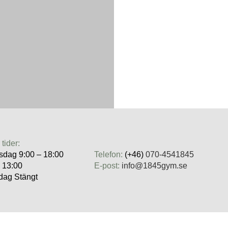
tider:
sdag 9:00 – 18:00
Telefon:
(+46)
070-4541845
– 13:00
E-post:
info@1845gym.se
dag Stängt