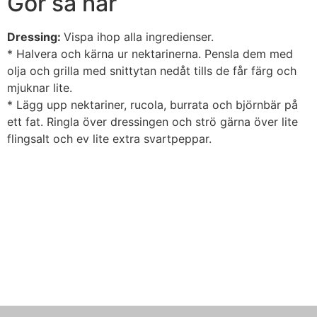
Gör så här
Dressing:
Vispa ihop alla ingredienser.
* Halvera och kärna ur nektarinerna. Pensla dem med
olja och grilla med snittytan nedåt tills de får färg och
mjuknar lite.
* Lägg upp nektariner, rucola, burrata och björnbär på
ett fat. Ringla över dressingen och strö gärna över lite
flingsalt och ev lite extra svartpeppar.