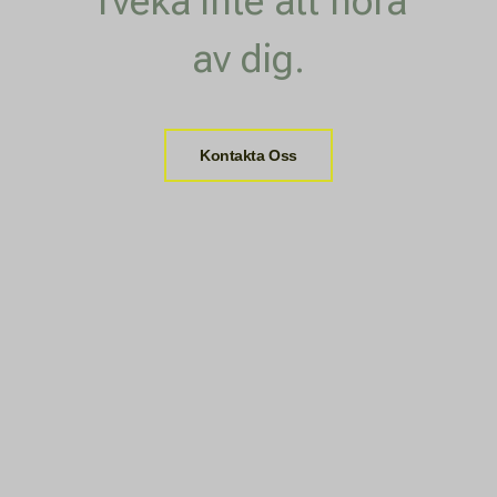
Tveka inte att höra
av dig.
Kontakta Oss